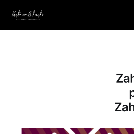
Zah
Zah