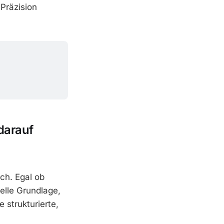
Präzision
darauf
ich. Egal ob
uelle Grundlage,
 strukturierte,