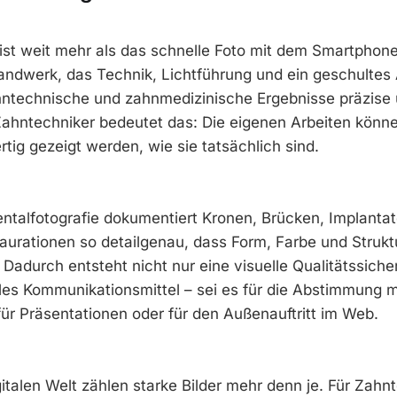
 ist weit mehr als das schnelle Foto mit dem Smartphone.
Handwerk, das Technik, Lichtführung und ein geschultes 
hntechnische und zahnmedizinische Ergebnisse präzise 
Zahntechniker bedeutet das: Die eigenen Arbeiten könne
ig gezeigt werden, wie sie tatsächlich sind.
entalfotografie dokumentiert Kronen, Brücken, Implanta
aurationen so detailgenau, dass Form, Farbe und Strukt
 Dadurch entsteht nicht nur eine visuelle Qualitätssich
les Kommunikationsmittel – sei es für die Abstimmung m
für Präsentationen oder für den Außenauftritt im Web.
italen Welt zählen starke Bilder mehr denn je. Für Zahnt