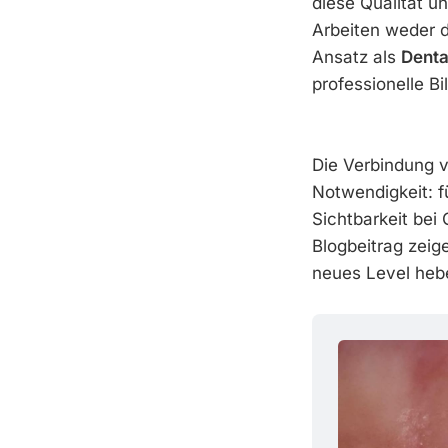
diese Qualität u
Arbeiten weder d
Ansatz als
Denta
professionelle B
Die Verbindung v
Notwendigkeit: 
Sichtbarkeit bei
Blogbeitrag zeig
neues Level heb