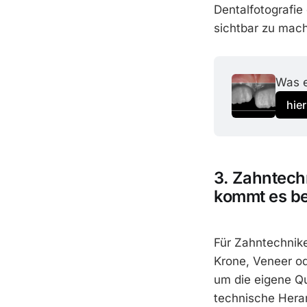
Dentalfotografie
sichtbar zu mac
Was e
hier
3. Zahntech
kommt es be
Für Zahntechnike
Krone, Veneer od
um die eigene Qu
technische Hera