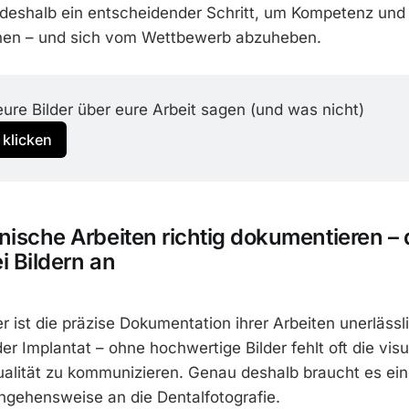
 deshalb ein entscheidender Schritt, um Kompetenz und 
hen – und sich vom Wettbewerb abzuheben.
ure Bilder über eure Arbeit sagen (und was nicht)
 klicken
nische Arbeiten richtig dokumentieren – 
i Bildern an
r ist die präzise Dokumentation ihrer Arbeiten unerlässl
er Implantat – ohne hochwertige Bilder fehlt oft die vis
alität zu kommunizieren. Genau deshalb braucht es eine
ngehensweise an die Dentalfotografie.