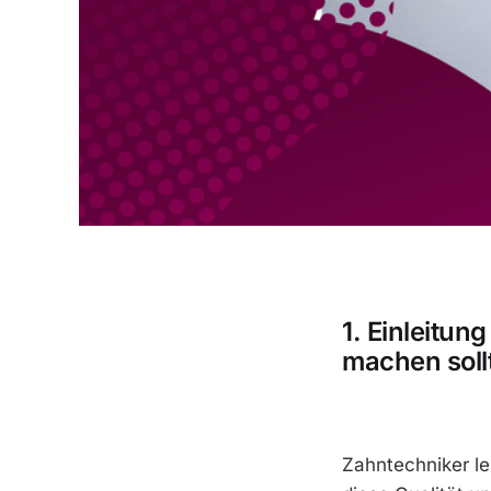
1. Einleitun
machen soll
Zahntechniker le