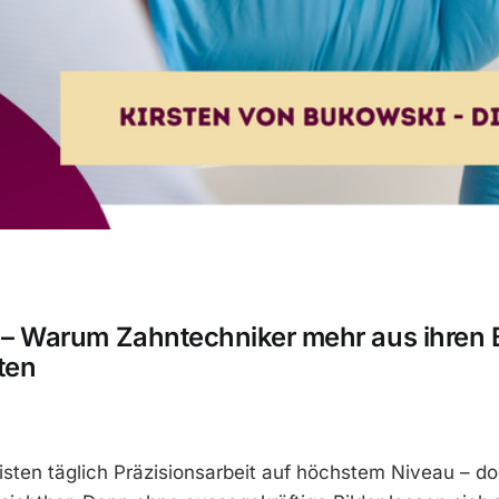
g – Warum Zahntechniker mehr aus ihren 
ten
isten täglich Präzisionsarbeit auf höchstem Niveau – doc