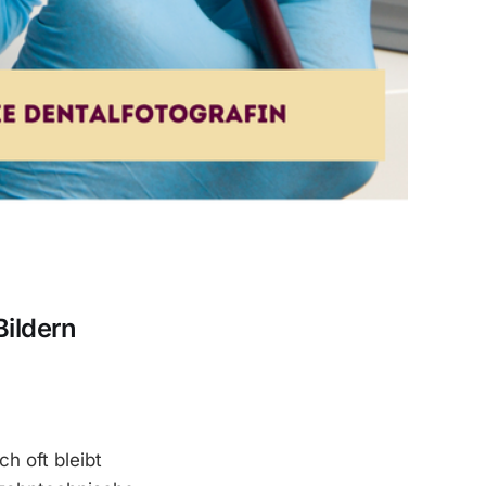
Bildern
h oft bleibt