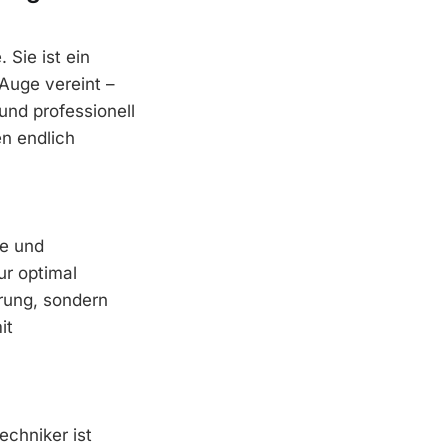
 Sie ist ein
Auge vereint –
und professionell
n endlich
te und
ur optimal
erung, sondern
it
echniker ist