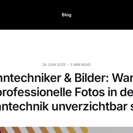
Blog
24 JUNI 2025
3 MIN READ
ntechniker & Bilder: W
professionelle Fotos in de
ntechnik unverzichtbar 