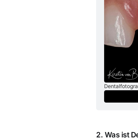
Dentalfotogra
2. Was ist D