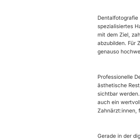
Dentalfotografie
spezialisiertes 
mit dem Ziel, za
abzubilden. Für 
genauso hochwert
Professionelle D
ästhetische Rest
sichtbar werden.
auch ein wertvol
Zahnärzt:innen, 
Gerade in der dig